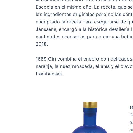
Escocia en el mismo año. La receta, que se 
los ingredientes originales pero no las can
encriptado la receta para asegurarse de qu
Janssens, encargó a la histórica destilería
cantidades necesarias para crear una bebi
2018.
1689 Gin combina el enebro con delicados b
naranja, la nuez moscada, el anís y el clav
frambuesas.
1
G
G
ro