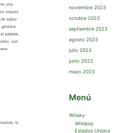
nte una
noviembre 2023
los toques
octubre 2023
 de sabor
 ginebra
septiembre 2023
el paladar,
agosto 2023
nebro, con
uave.
julio 2023
junio 2023
mayo 2023
Menú
Whisky
buesas, lo
Whiskey
Estados Unidos