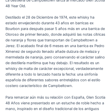
La destilería de Campbeltown lanza al mercado Glen Scotia
48 Year Old.
Destilado el 28 de Diciembre de 1974, este whisky ha
estado envejeciendo durante 43 años en barricas ex
Bourbon para después pasar 5 años más en una barrica de
Oloroso de primer llenado, donde adquirió las notas cítricas
de naranja y flores que transportan de Campbeltown a
Jerez. El acabado final de 6 meses en una barrica ex Pedro
Ximenez de segundo llenado añade dulzura de melaza y
mermelada de naranja, pero conservando el carácter salino
de destilería marítima que hay debajo. El resultado es un
whisky de malta de carácter excepcional, verdaderamente
diferente a todo lo lanzado hasta la fecha: una sinfonía
española de diferentes sabores entretejidos con el estilo
costero característico de Campbeltown.
Para remarcar aún más su relación con España, Glen Scotia
48 Años viene presentado en un estuche de roble hecho a
mano, inspirado en el diseño tradicional de los antiguos