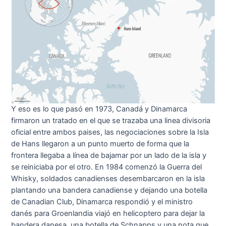
Y eso es lo que pasó en 1973, Canadá y Dinamarca
firmaron un tratado en el que se trazaba una linea divisoria
oficial entre ambos paises, las negociaciones sobre la Isla
de Hans llegaron a un punto muerto de forma que la
frontera llegaba a línea de bajamar por un lado de la isla y
se reiniciaba por el otro. En 1984 comenzó la Guerra del
Whisky, soldados canadienses desembarcaron en la isla
plantando una bandera canadiense y dejando una botella
de Canadian Club, Dinamarca respondió y el ministro
danés para Groenlandia viajó en helicoptero para dejar la
bandera danesa, una botella de Schnapps y una nota que