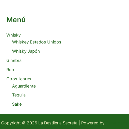
Menú
Whisky
Whiskey Estados Unidos
Whisky Japón
Ginebra
Ron
Otros licores
Aguardiente
Tequila
Sake
Copyright © 2026 La Destileria Secreta | Powered by
Tema Astra