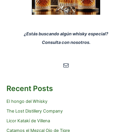
¿Estás buscando algún whisky especial?
Consulta con nosotros.
Correo electrónico
Recent Posts
El hongo del Whisky
The Lost Distillery Company
Licor Katakí de Villena
Catamos el Mezcal Ojo de Tigre