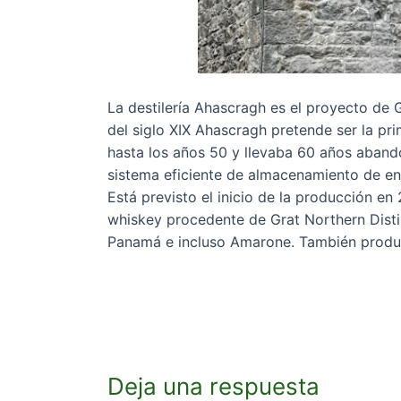
La destilería Ahascragh es el proyecto de G
del siglo XIX Ahascragh pretende ser la pri
hasta los años 50 y llevaba 60 años aband
sistema eficiente de almacenamiento de ener
Está previsto el inicio de la producción e
whiskey procedente de Grat Northern Disti
Panamá e incluso Amarone. También produ
Deja una respuesta