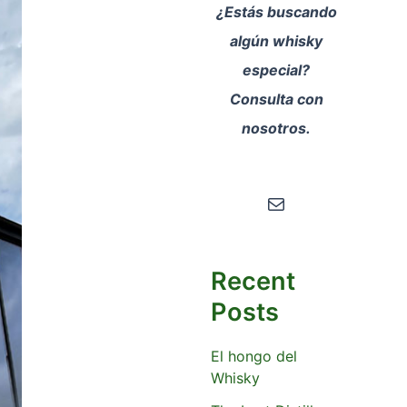
¿Estás buscando
algún whisky
especial?
Consulta con
nosotros.
Correo electrónico
Recent
Posts
El hongo del
Whisky