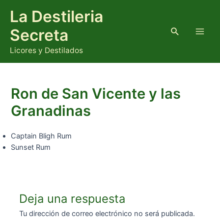
Ir
La Destileria
al
contenido
Buscar
Secreta
Main
Licores y Destilados
Men
Ron de San Vicente y las
Granadinas
Captain Bligh Rum
Sunset Rum
Deja una respuesta
Tu dirección de correo electrónico no será publicada.