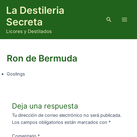
Ir
La Destileria
al
contenido
Buscar
Secreta
Main
Licores y Destilados
Men
Ron de Bermuda
Goslings
Deja una respuesta
Tu dirección de correo electrónico no será publicada.
Los campos obligatorios están marcados con
*
Comentario
*