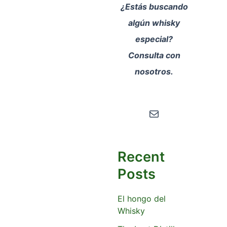
¿Estás buscando
algún whisky
especial?
Consulta con
nosotros.
Correo electrónico
Recent
Posts
El hongo del
Whisky