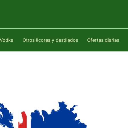
Vodka
Otros licores y destilados
Ofertas diarias