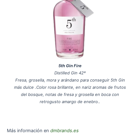
5th Gin Fire
Distilled Gin 42º
Fresa, grosella, mora y arándano para conseguir 5th Gin
más dulce .Color rosa brillante, en nariz aromas de frutos
del bosque, notas de fresa y grosella en boca con
retrogusto amargo de enebro..
Más información en
dmbrands.es