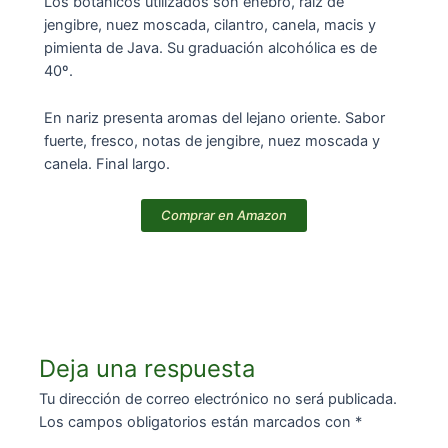
Los botánicos utilizados son enebro, raíz de
jengibre, nuez moscada, cilantro, canela, macis y
pimienta de Java. Su graduación alcohólica es de
40º.
En nariz presenta aromas del lejano oriente. Sabor
fuerte, fresco, notas de jengibre, nuez moscada y
canela. Final largo.
Comprar en Amazon
Deja una respuesta
Tu dirección de correo electrónico no será publicada.
Los campos obligatorios están marcados con
*