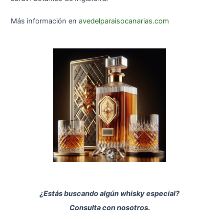
Más información en
avedelparaisocanarias.com
¿Estás buscando algún whisky especial?
Consulta con nosotros.