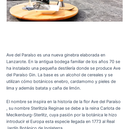
Ave del Paraíso es una nueva ginebra elaborada en
Lanzarote. En la antigua bodega familiar de los años 70 se
ha instalado una pequeña destilería donde se produce Ave
del Paraíso Gin. La base es un alcohol de cereales y se
utilizan cómo botánicos enebro, cardamomo y pieles de
lima y además batata y caña de limón.
El nombre se inspira en la historia de la flor Ave del Paraíso
, su nombre Sterlitzia Reginae se debe a la reina Carlota de
Meclkenburg-Sterlitz, cuya pasión por la botánica le hizo
introducir el Europa esta especie llegada en 1773 al Real
Jardín Botánico de Inglaterra.