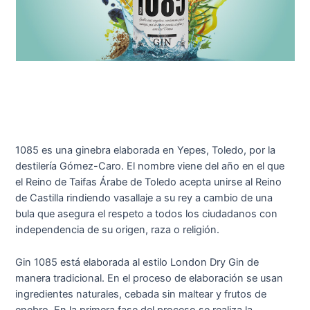
1085 es una ginebra elaborada en Yepes, Toledo, por la
destilería Gómez-Caro. El nombre viene del año en el que
el Reino de Taifas Árabe de Toledo acepta unirse al Reino
de Castilla rindiendo vasallaje a su rey a cambio de una
bula que asegura el respeto a todos los ciudadanos con
independencia de su origen, raza o religión.
Gin 1085 está elaborada al estilo London Dry Gin de
manera tradicional. En el proceso de elaboración se usan
ingredientes naturales, cebada sin maltear y frutos de
enebro. En la primera fase del proceso se realiza la