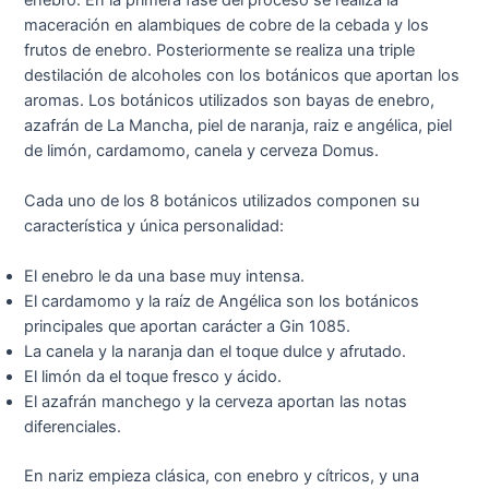
maceración en alambiques de cobre de la cebada y los
frutos de enebro. Posteriormente se realiza una triple
destilación de alcoholes con los botánicos que aportan los
aromas. Los botánicos utilizados son bayas de enebro,
azafrán de La Mancha, piel de naranja, raiz e angélica, piel
de limón, cardamomo, canela y cerveza Domus.
Cada uno de los 8 botánicos utilizados componen su
característica y única personalidad:
El enebro le da una base muy intensa.
El cardamomo y la raíz de Angélica son los botánicos
principales que aportan carácter a Gin 1085.
La canela y la naranja dan el toque dulce y afrutado.
El limón da el toque fresco y ácido.
El azafrán manchego y la cerveza aportan las notas
diferenciales.
En nariz empieza clásica, con enebro y cítricos, y una